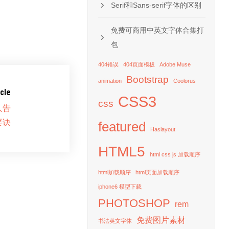
Serif和Sans-serif字体的区别
免费可商用中英文字体合集打
包
404错误
404页面模板
Adobe Muse
Bootstrap
animation
Coolorus
cle
CSS3
css
人告
要诀
featured
Haslayout
HTML5
html css js 加载顺序
html加载顺序
html页面加载顺序
iphone6 模型下载
PHOTOSHOP
rem
免费图片素材
书法英文字体