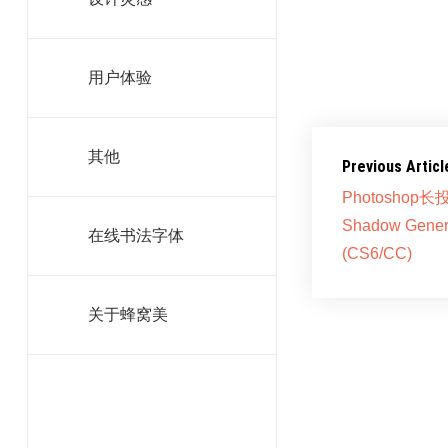
格式：PSD
版本：CS4
用户体验
文件大小:5.2M
百度网盘下载
其他
Previous Articl
Photoshop
Shadow Gene
在线书法字体
(CS6/CC)
关于蜂窝美