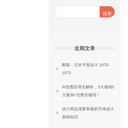
搜索
近期文章
断裂：日本平面设计 1875-
1975
AI垫图应用全解析，3大领域5
个免费的世界著
大案例+完整关键词！
reepik设
板和其他界面主
设计师必须要掌握的字体设计
基础知识