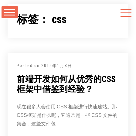
跳
至
标签：
css
正
文
Posted on
2015年1月8日
前端开发如何从优秀的CSS
框架中借鉴到经验？
现在很多人会使用 CSS 框架进行快速建站。那
CSS框架是什么呢，它通常是一些 CSS 文件的
集合，这些文件包