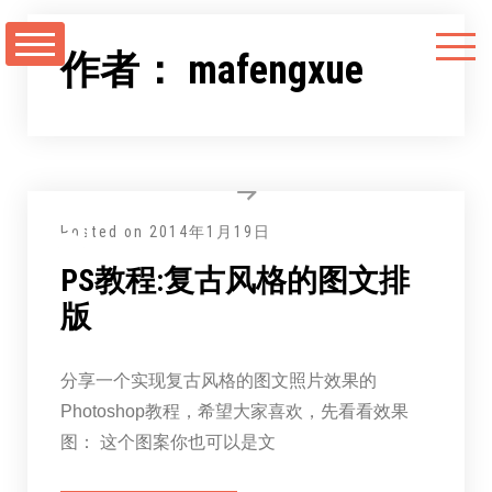
跳
至
作者：
mafengxue
正
文
Posted on
2014年1月19日
PS教程:复古风格的图文排
版
分享一个实现复古风格的图文照片效果的
Photoshop教程，希望大家喜欢，先看看效果
图： 这个图案你也可以是文