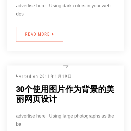
advertise here Using dark colors in your web
des
READ MORE
Posted on
2011年1月19日
30个使用图片作为背景的美
丽网页设计
advertise here Using large photographs as the
ba