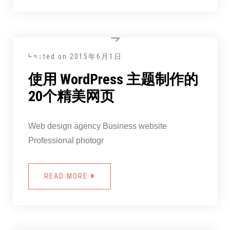
Posted on
2015年6月1日
使用 WordPress 主题制作的
20个精美网页
Web design agency Business website
Professional photogr
READ MORE