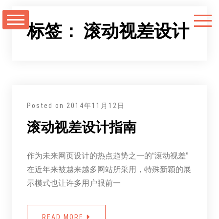
跳
至
标签：
滚动视差设计
正
文
Posted on
2014年11月12日
滚动视差设计指南
作为未来网页设计的热点趋势之一的“滚动视差”
在近年来被越来越多网站所采用，特殊新颖的展
示模式也让许多用户眼前一
READ MORE