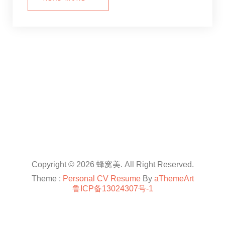
Copyright © 2026 蜂窝美. All Right Reserved.
Theme :
Personal CV Resume
By
aThemeArt
鲁ICP备13024307号-1